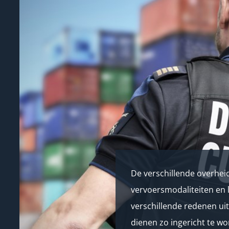
De verschillende overhei
vervoersmodaliteiten en 
verschillende redenen ui
dienen zo ingericht te wo