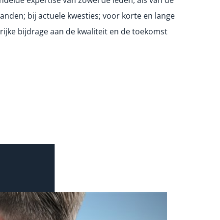
banden; bij actuele kwesties; voor korte en lange
ijke bijdrage aan de kwaliteit en de toekomst