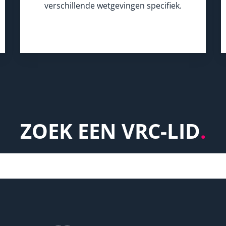
verschillende wetgevingen specifiek.
ZOEK EEN VRC-LID
.