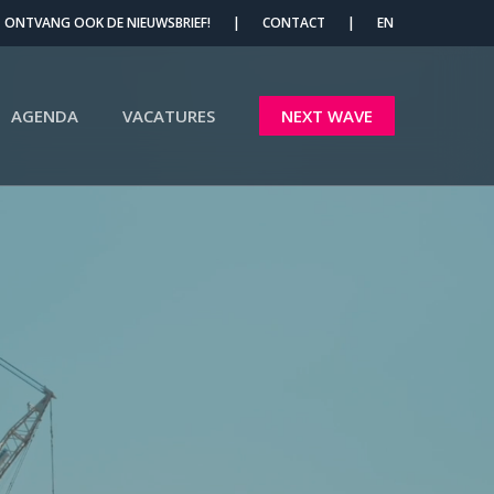
Menu
ONTVANG OOK DE NIEUWSBRIEF!
|
CONTACT
|
EN
AGENDA
VACATURES
NEXT WAVE