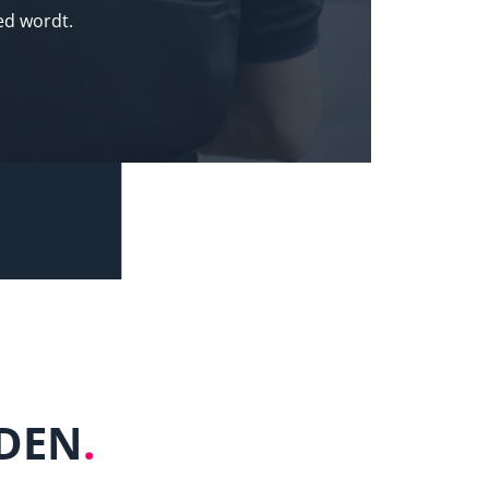
ed wordt.
EDEN
.