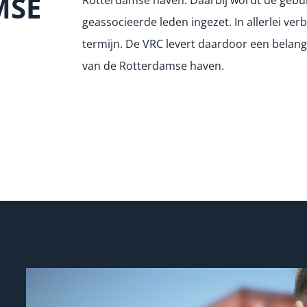
MSE
geassocieerde leden ingezet. In allerlei ver
termijn. De VRC levert daardoor een belangr
van de Rotterdamse haven.