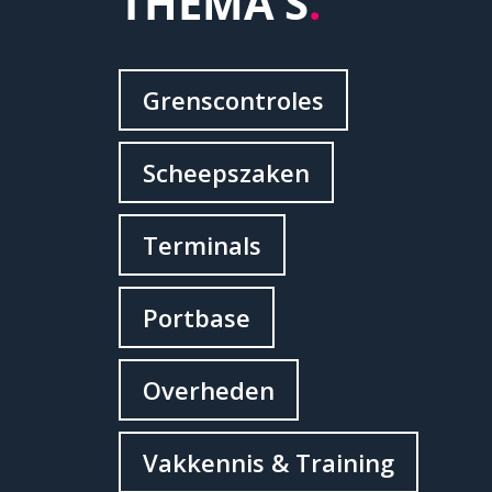
THEMA’S
.
Grenscontroles
Scheepszaken
Terminals
Portbase
Overheden
Vakkennis & Training