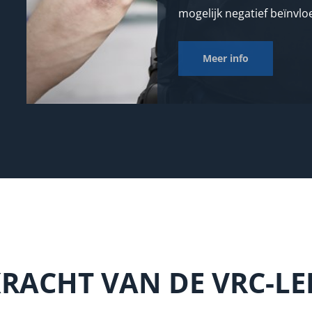
mogelijk negatief beïnvlo
Meer info
KRACHT VAN DE VRC-L