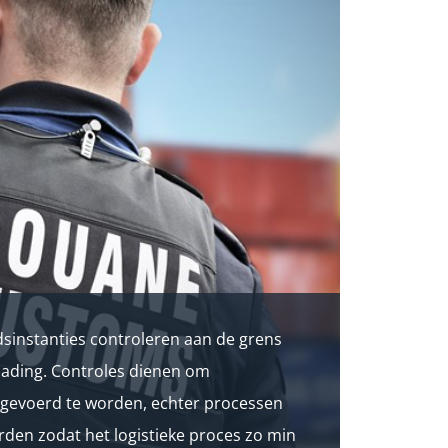
dsinstanties controleren aan de grens
lading. Controles dienen om
tgevoerd te worden, echter processen
rden zodat het logistieke proces zo min