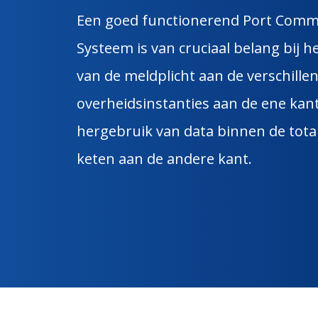
Een goed functionerend Port Comm
Systeem is van cruciaal belang bij h
van de meldplicht aan de verschille
overheidsinstanties aan de ene kan
hergebruik van data binnen de total
keten aan de andere kant.