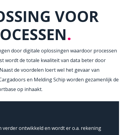
OSSING VOOR
ROCESSEN
.
gen door digitale oplossingen waardoor processen
t wordt de totale kwaliteit van data beter door
. Naast de voordelen loert wel het gevaar van
 Cargadoors en Melding Schip worden gezamenlijk de
ortbase op inhaakt.
verder ontwikkeld en wordt er o.a. rekening