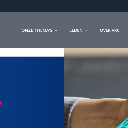
ONZE THEMA’S
LEDEN
OVER VRC
.