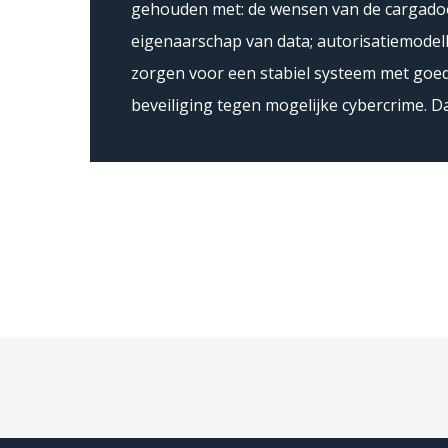
gehouden met: de wensen van de cargadoo
eigenaarschap van data; autorisatiemodell
zorgen voor een stabiel systeem met goed
beveiliging tegen mogelijke cybercrime. 