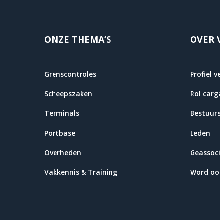
ONZE THEMA’S
OVER 
Grenscontroles
Profiel v
Scheepszaken
Rol carg
Terminals
Bestuur
Portbase
Leden
Overheden
Geassoci
Vakkennis & Training
Word ook