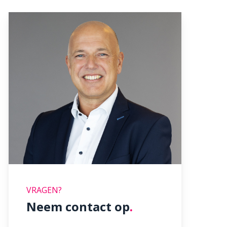
VRAGEN?
Neem contact op
.