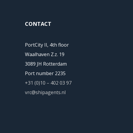
CONTACT
PortCity II, 4th floor
Waalhaven Z.z. 19
3089 JH Rotterdam
Port number 2235
+31 (0)10 – 402 03 97
vrc@shipagents.nl