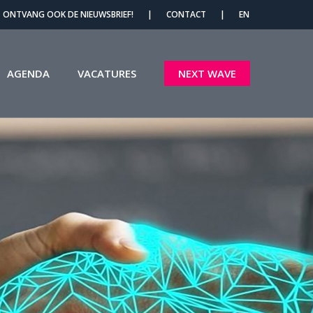
Menu
ONTVANG OOK DE NIEUWSBRIEF!
|
CONTACT
|
EN
AGENDA
VACATURES
NEXT WAVE