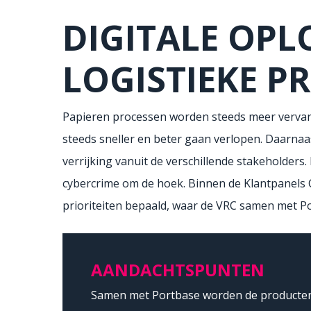
DIGITALE OPL
LOGISTIEKE P
Papieren processen worden steeds meer vervan
steeds sneller en beter gaan verlopen. Daarnaas
verrijking vanuit de verschillende stakeholders
cybercrime om de hoek. Binnen de Klantpanels
prioriteiten bepaald, waar de VRC samen met P
AANDACHTSPUNTEN
Samen met Portbase worden de producten 