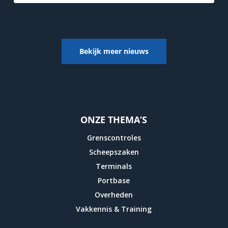
Bekijk meer nieuws
ONZE THEMA’S
Grenscontroles
Scheepszaken
Terminals
Portbase
Overheden
Vakkennis & Training