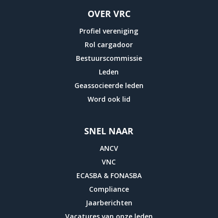
OVER VRC
Profiel vereniging
Rol cargadoor
Bestuurscommissie
Leden
Geassocieerde leden
Word ook lid
SNEL NAAR
ANCV
VNC
ECASBA & FONASBA
Compliance
Jaarberichten
Vacatures van onze leden