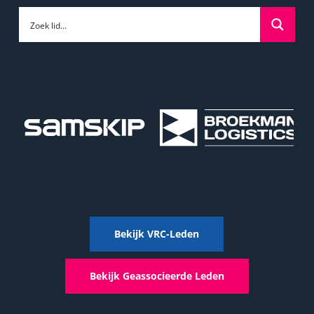
Bekijk VRC-Leden
Bekijk Geassocieerde Leden