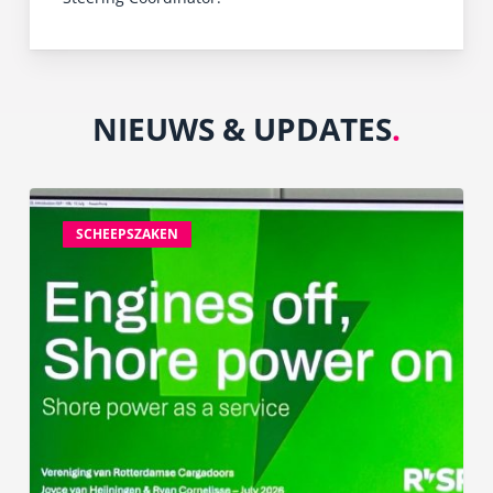
READ MORE
NIEUWS & UPDATES
.
Rotterdam
Shore
SCHEEPSZAKEN
Power