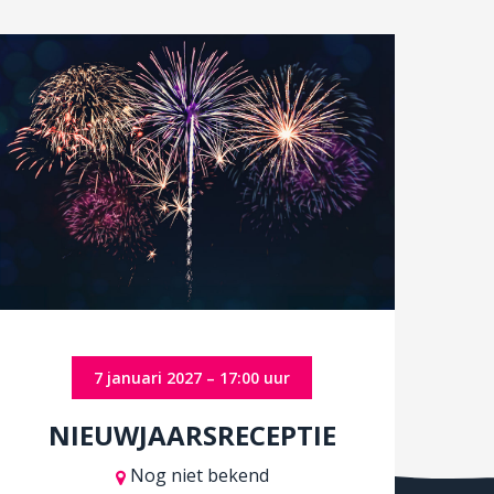
7 januari 2027 – 17:00 uur
NIEUWJAARSRECEPTIE
Nog niet bekend