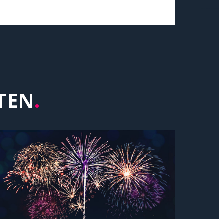
TEN
.