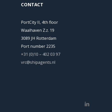
CONTACT
PortCity II, 4th floor
Waalhaven Z.z. 19
3089 JH Rotterdam
Port number 2235
+31 (0)10 – 402 03 97
vrc@shipagents.nl
linkedin