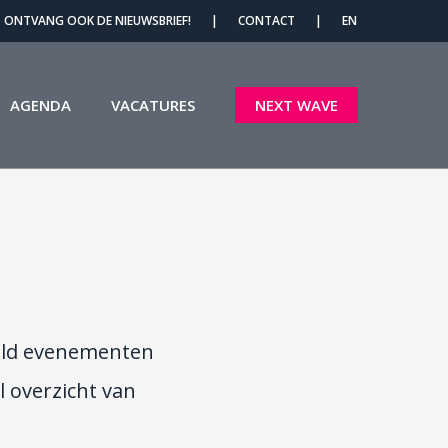
Menu
ONTVANG OOK DE NIEUWSBRIEF!
|
CONTACT
|
EN
AGENDA
VACATURES
NEXT WAVE
eld evenementen
 overzicht van