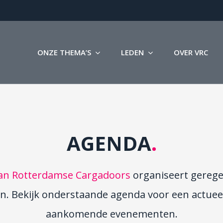
ONZE THEMA’S
LEDEN
OVER VRC
AGENDA
.
van Rotterdamse Cargadoors
organiseert gereg
en. Bekijk onderstaande agenda voor een actueel
aankomende evenementen.