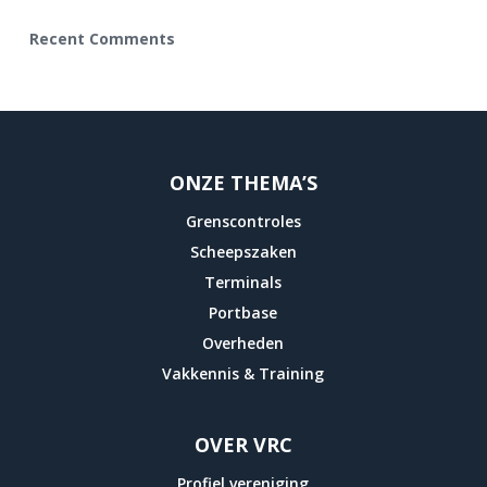
Recent Comments
ONZE THEMA’S
Grenscontroles
Scheepszaken
Terminals
Portbase
Overheden
Vakkennis & Training
OVER VRC
Profiel vereniging