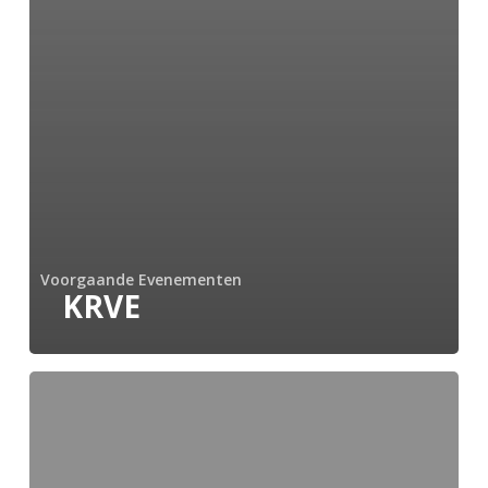
Voorgaande Evenementen
KRVE
HEBO
en
Bonn
&