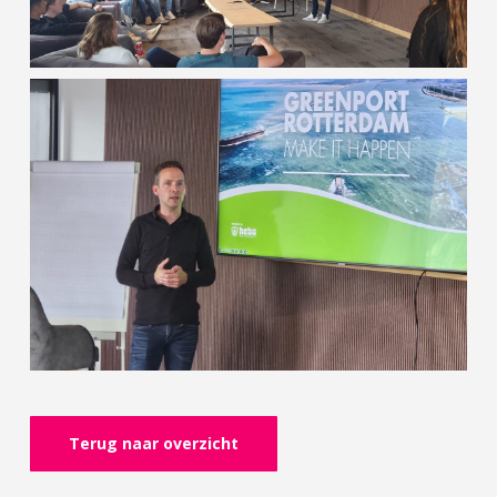
Terug naar overzicht