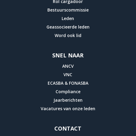
Rol cargadoor
Bestuurscommissie
Leden
Geassocieerde leden
Word ook lid
SNEL NAAR
ANCV
VNC
ECASBA & FONASBA
Compliance
Jaarberichten
Vacatures van onze leden
CONTACT