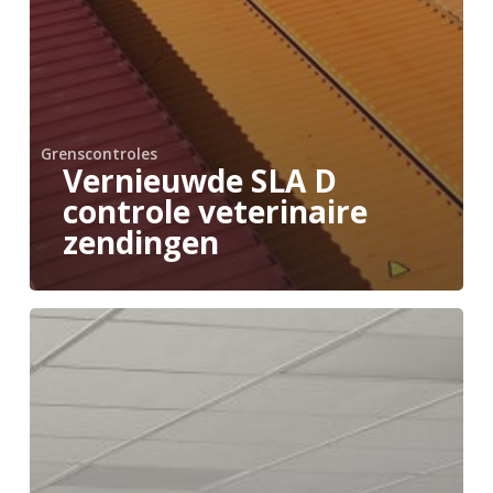
Grenscontroles
Vernieuwde SLA D
controle veterinaire
zendingen
Voorlichtingsbijenkomst
ILT