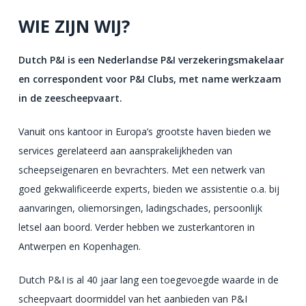
WIE ZIJN WIJ?
Dutch P&I is een Nederlandse P&I verzekeringsmakelaar
en correspondent voor P&I Clubs, met name werkzaam
in de zeescheepvaart.
Vanuit ons kantoor in Europa’s grootste haven bieden we
services gerelateerd aan aansprakelijkheden van
scheepseigenaren en bevrachters. Met een netwerk van
goed gekwalificeerde experts, bieden we assistentie o.a. bij
aanvaringen, oliemorsingen, ladingschades, persoonlijk
letsel aan boord. Verder hebben we zusterkantoren in
Antwerpen en Kopenhagen.
Dutch P&I is al 40 jaar lang een toegevoegde waarde in de
scheepvaart doormiddel van het aanbieden van P&I