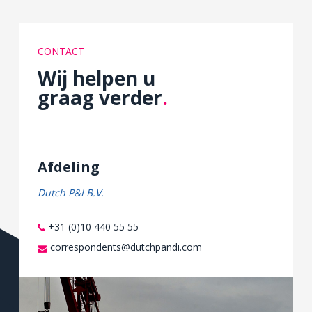
CONTACT
Wij helpen u
graag verder
.
Afdeling
Dutch P&I B.V.
+31 (0)10 440 55 55
correspondents@dutchpandi.com