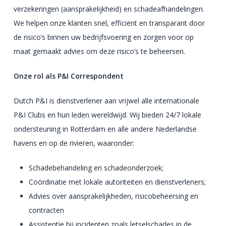
verzekeringen (aansprakelijkheid) en schadeafhandelingen.
We helpen onze klanten snel, efficiënt en transparant door
de risico’s binnen uw bedrijfsvoering en zorgen voor op
maat gemaakt advies om deze risico’s te beheersen.
Onze rol als P&I Correspondent
Dutch P&I is dienstverlener aan vrijwel alle internationale
P&I Clubs en hun leden wereldwijd. Wij bieden 24/7 lokale
ondersteuning in Rotterdam en alle andere Nederlandse
havens en op de rivieren, waaronder:
Schadebehandeling en schadeonderzoek;
Coördinatie met lokale autoriteiten en dienstverleners;
Advies over aansprakelijkheden, risicobeheersing en
contracten
Assistentie bij incidenten zoals letselschades in de