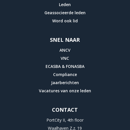
Leden
Geassocieerde leden
Word ook lid
SNEL NAAR
ANCV
VNC
ECASBA & FONASBA
Compliance
Jaarberichten
Vacatures van onze leden
CONTACT
PortCity II, 4th floor
Waalhaven Z.z. 19