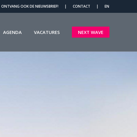
Menu
ONTVANG OOK DE NIEUWSBRIEF!
|
CONTACT
|
EN
AGENDA
VACATURES
NEXT WAVE