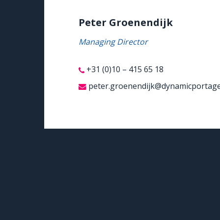
Peter Groenendijk
Managing Director
+31 (0)10 – 415 65 18
peter.groenendijk@dynamicportage