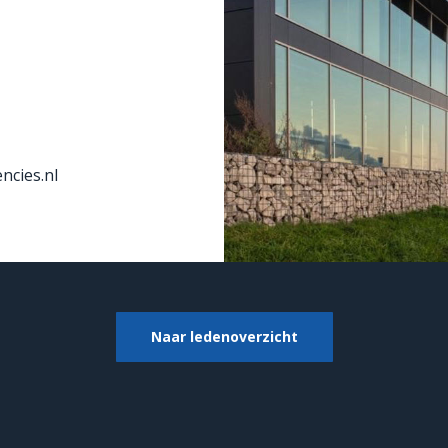
ncies.nl
Naar ledenoverzicht