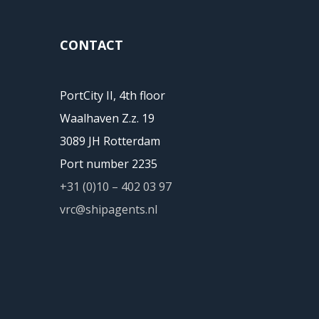
CONTACT
PortCity II, 4th floor
Waalhaven Z.z. 19
3089 JH Rotterdam
Port number 2235
+31 (0)10 – 402 03 97
vrc@shipagents.nl