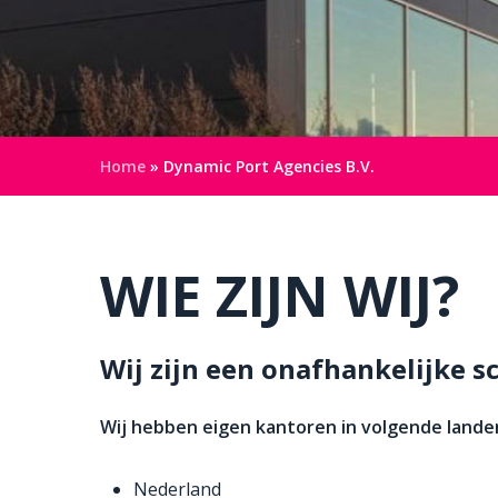
Home
»
Dynamic Port Agencies B.V.
WIE ZIJN WIJ?
Wij zijn een onafhankelijke 
Wij hebben eigen kantoren in volgende lande
Nederland