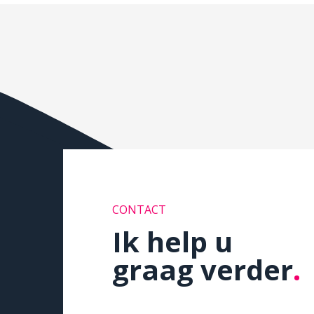
CONTACT
Ik help u
graag verder
.