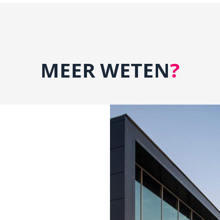
MEER WETEN
?