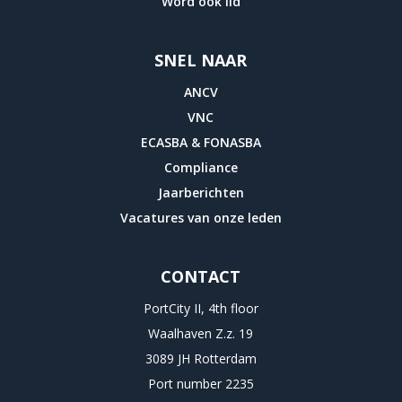
Word ook lid
SNEL NAAR
ANCV
VNC
ECASBA & FONASBA
Compliance
Jaarberichten
Vacatures van onze leden
CONTACT
PortCity II, 4th floor
Waalhaven Z.z. 19
3089 JH Rotterdam
Port number 2235