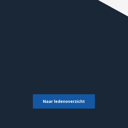
Naar ledenoverzicht