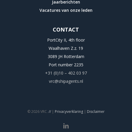
Jaarberichten
Vacatures van onze leden
CONTACT
PortCity II, 4th floor
Waalhaven Z.z. 19
3089 JH Rotterdam
Port number 2235
+31 (0)10 – 402 03 97
vrc@shipagents.nl
© 2026 VRC.
//
|
Privacyverklaring
|
Disclaimer
linkedin