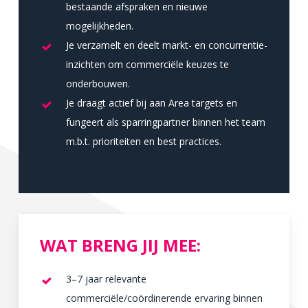
bestaande afspraken en nieuwe
mogelijkheden.
Je verzamelt en deelt markt- en concurrentie-
inzichten om commerciële keuzes te
onderbouwen.
Je draagt actief bij aan Area targets en
fungeert als sparringpartner binnen het team
m.b.t. prioriteiten en best practices.
WAT BRENG JIJ MEE:
3–7 jaar relevante
commerciële/coördinerende ervaring binnen