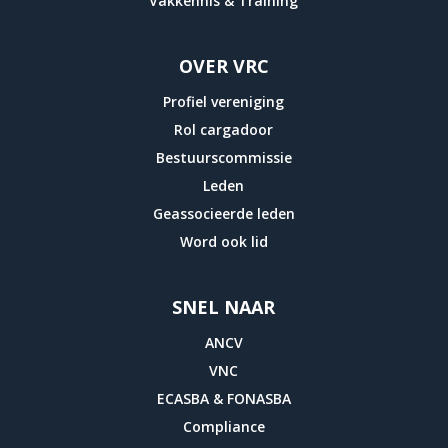
Vakkennis & Training
OVER VRC
Profiel vereniging
Rol cargadoor
Bestuurscommissie
Leden
Geassocieerde leden
Word ook lid
SNEL NAAR
ANCV
VNC
ECASBA & FONASBA
Compliance