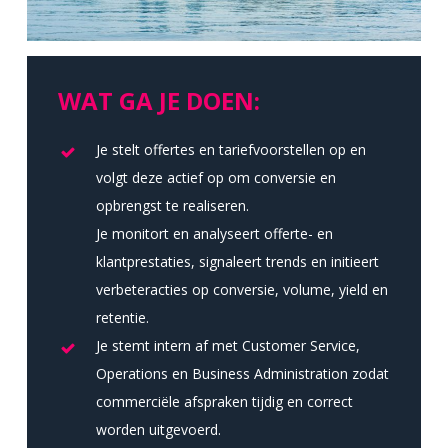
WAT GA JE DOEN:
Je stelt offertes en tariefvoorstellen op en
volgt deze actief op om conversie en
opbrengst te realiseren.
Je monitort en analyseert offerte- en
klantprestaties, signaleert trends en initieert
verbeteracties op conversie, volume, yield en
retentie.
Je stemt intern af met Customer Service,
Operations en Business Administration zodat
commerciële afspraken tijdig en correct
worden uitgevoerd.