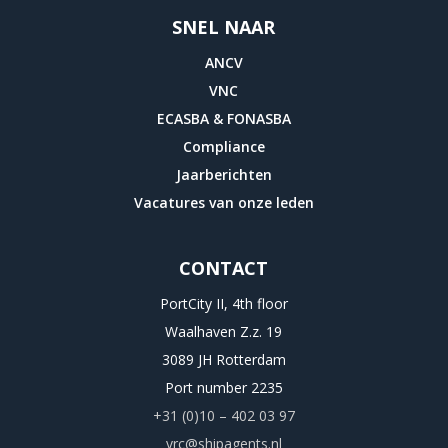
SNEL NAAR
ANCV
VNC
ECASBA & FONASBA
Compliance
Jaarberichten
Vacatures van onze leden
CONTACT
PortCity II, 4th floor
Waalhaven Z.z. 19
3089 JH Rotterdam
Port number 2235
+31 (0)10 – 402 03 97
vrc@shipagents.nl