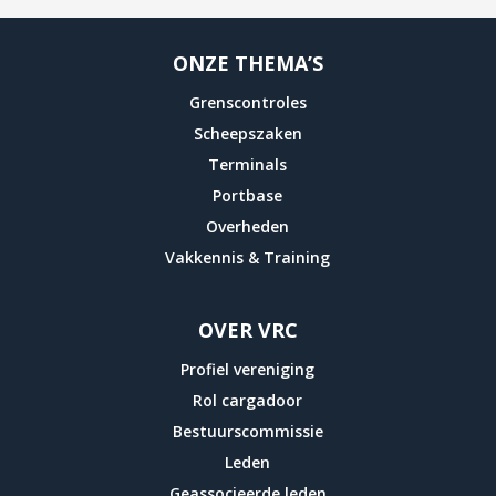
ONZE THEMA’S
Grenscontroles
Scheepszaken
Terminals
Portbase
Overheden
Vakkennis & Training
OVER VRC
Profiel vereniging
Rol cargadoor
Bestuurscommissie
Leden
Geassocieerde leden