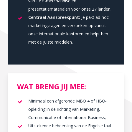
van LBH-merchandise en
presentatiematerialen voor onze 27 landen.
Centraal Aanspreekpunt:
Je pakt ad-hoc
marketingvragen en verzoeken op vanuit
onze internationale kantoren en helpt hen
met de juiste middelen.
WAT BRENG JIJ MEE:
Minimaal een afgeronde MBO 4 of HBO-
opleiding in de richting van Marketing,
Communicatie of International Business;
Uitstekende beheersing van de Engelse taal