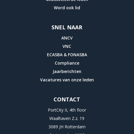
Word ook lid
SNEL NAAR
ANCV
VNC
ECASBA & FONASBA
Compliance
Jaarberichten
Vacatures van onze leden
CONTACT
PortCity II, 4th floor
Waalhaven Z.z. 19
3089 JH Rotterdam