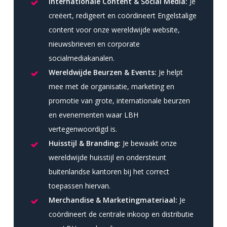
Internationale Content & Social Media:
Je
creëert, redigeert en coördineert Engelstalige
content voor onze wereldwijde website,
nieuwsbrieven en corporate
socialmediakanalen.
Wereldwijde Beurzen & Events:
Je helpt
mee met de organisatie, marketing en
promotie van grote, internationale beurzen
en evenementen waar LBH
vertegenwoordigd is.
Huisstijl & Branding:
Je bewaakt onze
wereldwijde huisstijl en ondersteunt
buitenlandse kantoren bij het correct
toepassen hiervan.
Merchandise & Marketingmateriaal:
Je
coördineert de centrale inkoop en distributie