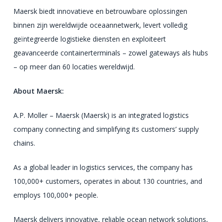
Maersk biedt innovatieve en betrouwbare oplossingen
binnen zijn wereldwijde oceaannetwerk, levert volledig
geïntegreerde logistieke diensten en exploiteert
geavanceerde containerterminals – zowel gateways als hubs
– op meer dan 60 locaties wereldwijd.
About Maersk:
A.P. Moller – Maersk (Maersk) is an integrated logistics
company connecting and simplifying its customers’ supply
chains.
As a global leader in logistics services, the company has
100,000+ customers, operates in about 130 countries, and
employs 100,000+ people.
Maersk delivers innovative, reliable ocean network solutions,