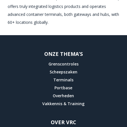
offers truly integrated logistics products and operates
advanced container terminals, both gateways and hubs, with
60+ locations globally.
ONZE THEMA’S
Grenscontroles
Scheepszaken
Terminals
Portbase
Overheden
Vakkennis & Training
OVER VRC