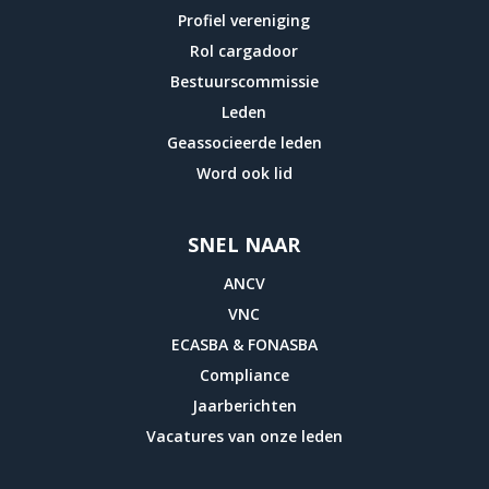
Profiel vereniging
Rol cargadoor
Bestuurscommissie
Leden
Geassocieerde leden
Word ook lid
SNEL NAAR
ANCV
VNC
ECASBA & FONASBA
Compliance
Jaarberichten
Vacatures van onze leden