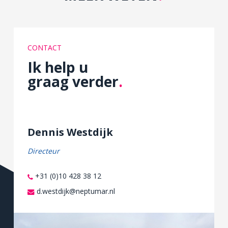
CONTACT
Ik help u
graag verder
.
Dennis Westdijk
Directeur
+31 (0)10 428 38 12
d.westdijk@neptumar.nl