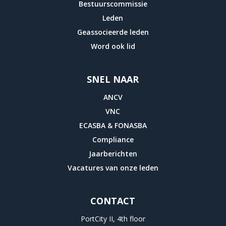
Bestuurscommissie
Leden
Geassocieerde leden
Word ook lid
SNEL NAAR
ANCV
VNC
ECASBA & FONASBA
Compliance
Jaarberichten
Vacatures van onze leden
CONTACT
PortCity II, 4th floor