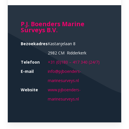
P.J. Boenders Marine
Surveys B.V.
Bezoekadres
Kastanjelaan 8
2982 CM Ridderkerk
Telefoon
+31 (0)180 – 417 340 (24/7)
E-mail
info@pjboenders-
marinesurveys.nl
Website
www.pjboenders-
marinesurveys.nl