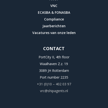
VNC
ECASBA & FONASBA
Compliance
Jaarberichten
Vacatures van onze leden
CONTACT
PortCity II, 4th floor
Waalhaven Z.z. 19
3089 JH Rotterdam
Port number 2235
+31 (0)10 – 402 03 97
vrc@shipagents.nl