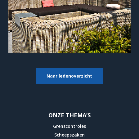
Naar ledenoverzicht
ONZE THEMA’S
Grenscontroles
Scheepszaken