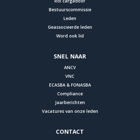
Rol cargadoor
Bestuurscommissie
Leden
Geassocieerde leden
Word ook lid
SNEL NAAR
ANCV
VNC
ECASBA & FONASBA
Compliance
Jaarberichten
Vacatures van onze leden
CONTACT