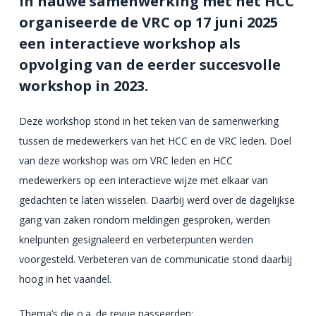
In nauwe samenwerking met het HCC
organiseerde de VRC op 17 juni 2025
een interactieve workshop als
opvolging van de eerder succesvolle
workshop in 2023.
Deze workshop stond in het teken van de samenwerking
tussen de medewerkers van het HCC en de VRC leden. Doel
van deze workshop was om VRC leden en HCC
medewerkers op een interactieve wijze met elkaar van
gedachten te laten wisselen. Daarbij werd over de dagelijkse
gang van zaken rondom meldingen gesproken, werden
knelpunten gesignaleerd en verbeterpunten werden
voorgesteld. Verbeteren van de communicatie stond daarbij
hoog in het vaandel.
Thema’s die o.a. de revue passeerden: