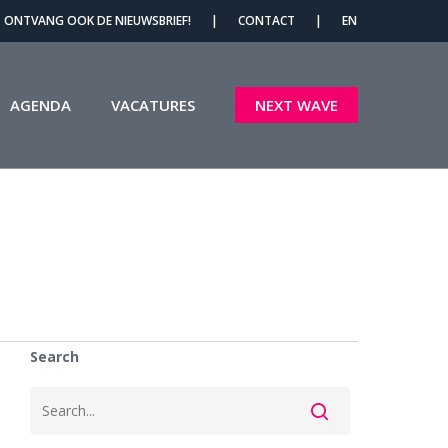
Menu
ONTVANG OOK DE NIEUWSBRIEF!
|
CONTACT
|
EN
AGENDA
VACATURES
NEXT WAVE
Search