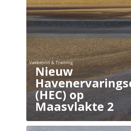
Vakkennis & Training
Nieuw
Havenervarings
(HEC) op
Maasvlakte 2
Meldpunt