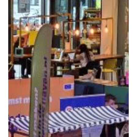
droombaan