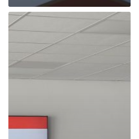
Voorlichtingsbijenkomst
ILT