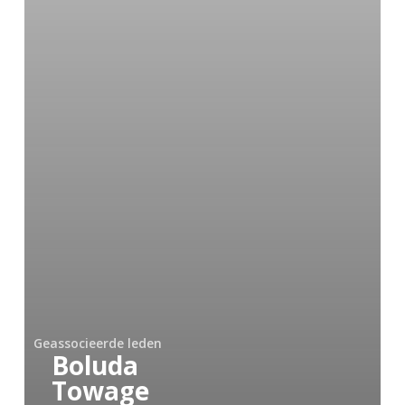
Geassocieerde leden
Boluda
Towage