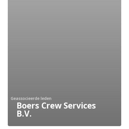
Geassocieerde leden
Boers Crew Services
B.V.