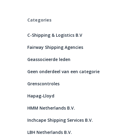
Categories
C-Shipping & Logistics B.V
Fairway Shipping Agencies
Geassocieerde leden
Geen onderdeel van een categorie
Grenscontroles
Hapag-Lloyd
HMM Netherlands B.V.
Inchcape Shipping Services B.V.
LBH Netherlands B.V.