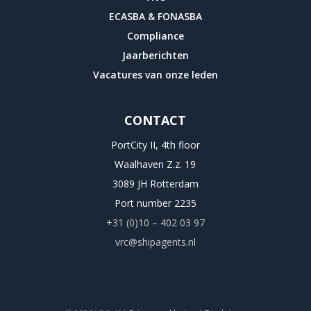
ECASBA & FONASBA
Compliance
Jaarberichten
Vacatures van onze leden
CONTACT
PortCity II, 4th floor
Waalhaven Z.z. 19
3089 JH Rotterdam
Port number 2235
+31 (0)10 – 402 03 97
vrc@shipagents.nl