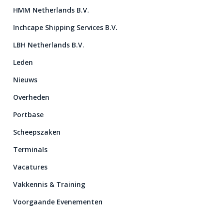
HMM Netherlands B.V.
Inchcape Shipping Services B.V.
LBH Netherlands B.V.
Leden
Nieuws
Overheden
Portbase
Scheepszaken
Terminals
Vacatures
Vakkennis & Training
Voorgaande Evenementen